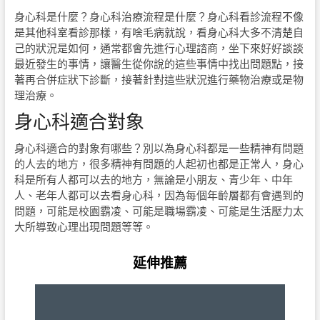
身心科是什麼？身心科治療流程是什麼？身心科看診流程不像
是其他科室看診那樣，有啥毛病就說，看身心科大多不清楚自
己的狀況是如何，通常都會先進行心理諮商，坐下來好好談談
最近發生的事情，讓醫生從你說的這些事情中找出問題點，接
著再合併症狀下診斷，接著針對這些狀況進行藥物治療或是物
理治療。
身心科適合對象
身心科適合的對象有哪些？別以為身心科都是一些精神有問題
的人去的地方，很多精神有問題的人起初也都是正常人，身心
科是所有人都可以去的地方，無論是小朋友、青少年、中年
人、老年人都可以去看身心科，因為每個年齡層都有會遇到的
問題，可能是校園霸凌、可能是職場霸凌、可能是生活壓力太
大所導致心理出現問題等等。
延伸推薦