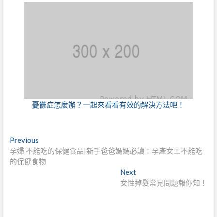
憂鬱症怎麼辦？一起來看看有效的解決方法吧！
文
Previous
Previous
post:
孕婦 不能吃的保健食品|新手爸爸媽媽必讀：孕產女士不能吃
章
的保健食物
導
Next
Next
post:
女性掉髮常見問題報你知！
覽