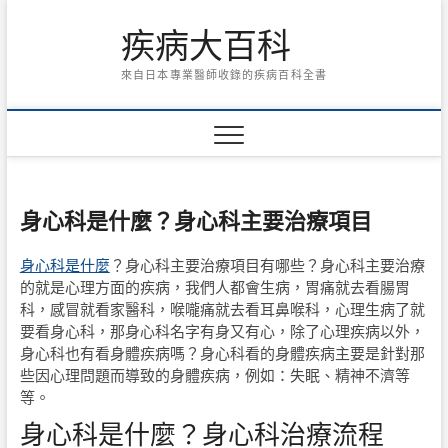
Skip
疾病大百科
to
content
來自日本專業醫師收錄的疾病百科全書
身心科是什麼？身心科主要治療項目
身心科是什麼
？身心科主要治療項目有哪些？身心科主要治療
的就是心理方面的疾病，我們人都會生病，胃痛就去看腸胃
科，感冒就看家醫科，喉嚨痛就去看耳鼻喉科，心理生病了就
要看身心科，那身心科名字有身又有心，除了心理疾病以外，
身心科也有看身體疾病嗎？身心科看的身體疾病主要是針對那
些因心理問題而導致的身體疾病，例如：失眠、精神不濟等
等。
身心科是什麼？身心科治療流程