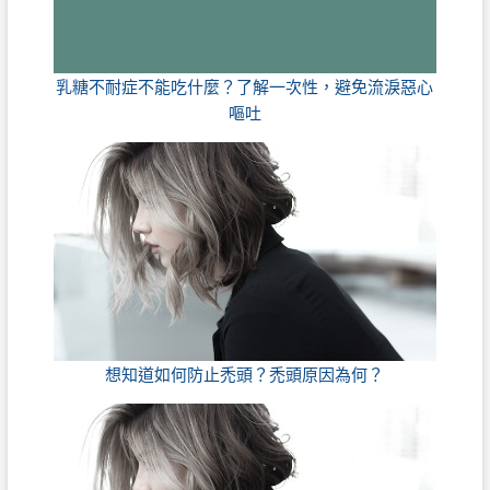
乳糖不耐症不能吃什麼？了解一次性，避免流淚惡心
嘔吐
想知道如何防止禿頭？禿頭原因為何？