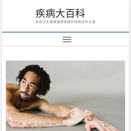
Skip
疾病大百科
to
content
來自日本專業醫師收錄的疾病百科全書