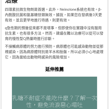
治療
四環素抗微生物劑是首選。此外，Neinolone系統也有效。β-
內酰胺抗菌和氨基糖苷類無效。據說，如果您在發病後3天更
有效，並且更早地進行待遇，則更有效。
q急性期的預後從來都不是壞事，但即使你在實踐中沒有服用
抗生素，也有很多方法。然而，建議在難以治療可以從可以發
育的慢性型Q熱量時進行診斷。
不接觸病原體的努力進行預防。病原體也可能感染動物並從那
裡感染。因為病原體特別是羊水和胎盤，所​​以必須小心地處理
它，因為當給出動物時感染的風險增加。
延伸推薦