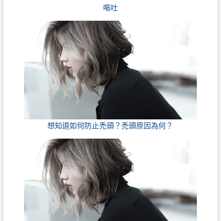
嘔吐
想知道如何防止禿頭？禿頭原因為何？