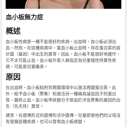
血小板無力症
概述
血小板性病是一種不能很好的疾病。出血時，血小板必須出
血。然而，在這種疾病中，當血小板止血時，存在蛋白質的設
計圖（基因）中出生的異常。因此，血小板不能很好地運作，
它不太可能止血。血小板外星人被指定為兒童慢性特異性疾
病，可能是兒童繼承。
原因
在出血時，血小板粘附到周圍環境中以激活周圍蛋白質。此
外，給予血小板（聚集）和激活另一種稱為凝血因子的蛋白
質，最終止血。血小板甲狀腺分子是由於涉及聚集的基因的出
生（先天性）異常。
通常，在遺傳形式的遺傳形式中遺傳，兒童即使他們的父母沒
有發展這種疾病，也可以發育血小板病變。