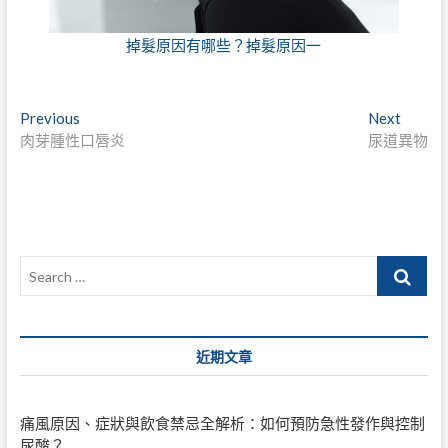
掉髮原因有哪些？掉髮原因一
文
Previous
Next
Previous
Next
post:
post:
肉芽腫性口唇炎
尿道異物
章
導
覽
Search
…
近期文章
痛風原因、症狀與飲食禁忌全解析：如何預防急性發作與控制
尿酸？