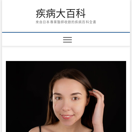
Skip
疾病大百科
to
content
來自日本專業醫師收錄的疾病百科全書