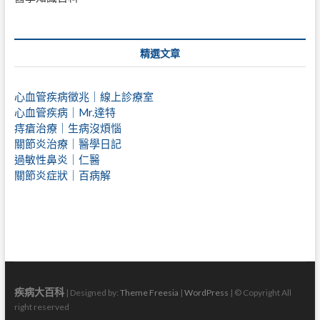
精選文章
心血管疾病徵兆｜線上診療室
心血管疾病｜Mr.達特
痔瘡治療｜
生病沒煩惱
關節炎治療｜醫學日記
過敏性鼻炎｜仁醫
關節炎症狀｜百病解
疾病大百科
| Designed by:
Theme Freesia
|
WordPress
| © Copyright All
right reserved