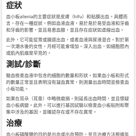
症狀
血小板alienia的主要症狀是皮膚（hifu）和粘膜出血。具體而
言，存在一種症狀，例如血液血液，易於易於易受血液和牙齒
和牙齒的影響，並且易患血腺，並且存在症狀如虛線出血。
此外，它可能從胃或腸道出血，或者血液與尿液混合。對於第
一次潮水後的女性，月經可能會增加。深入出血，如細胞腔內
或肌內肌瘤是罕見的。
測試/診斷
驗血檢查血液中包含的細胞的數量和形狀。如果血小板和形式
的數量正常並且表明沒有凝血異常，則測量出血時間並檢查血
小板功能。
如果在耳朵（耳垂）中略微磨損，則延長出血時間，並且懷疑
血小板病變。此外，可以進行基因試驗以檢查血小板粘附和聚
集中涉及的基因，並確認存在或不存在異常。
治療
血小板磷酸鹽的目的是出血或出血預防，並且治療方法根據年