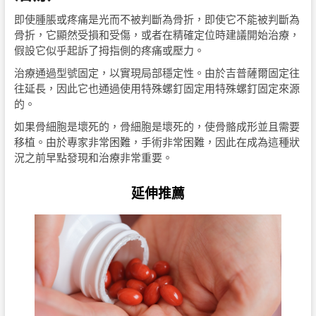
即使腫脹或疼痛是光而不被判斷為骨折，即使它不能被判斷為
骨折，它顯然受損和受傷，或者在精確定位時建議開始治療，
假設它似乎起訴了拇指側的疼痛或壓力。
治療通過型號固定，以實現局部穩定性。由於吉普薩爾固定往
往延長，因此它也通過使用特殊螺釘固定用特殊螺釘固定來源
的。
如果骨細胞是壞死的，骨細胞是壞死的，使骨骼成形並且需要
移植。由於專家非常困難，手術非常困難，因此在成為這種狀
況之前早點發現和治療非常重要。
延伸推薦