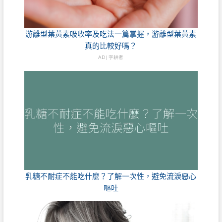
游離型葉黃素吸收率及吃法一篇掌握，游離型葉黃素
真的比較好嗎？
AD | 字耕者
乳糖不耐症不能吃什麼？了解一次性，避免流淚惡心
嘔吐