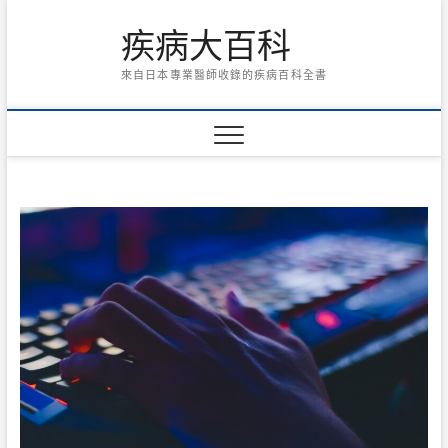
Skip
疾病大百科
to
content
來自日本專業醫師收錄的疾病百科全書