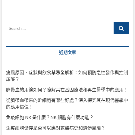
導
覽
Search
…
近期文章
痛風原因、症狀與飲食禁忌全解析：如何預防急性發作與控制
尿酸？
臍帶血的用途如何？瞭解其在基因療法和再生醫學中的應用！
從臍帶血帶來的幹細胞有哪些好處？深入探究其在現代醫學中
的應用價值！
免疫細胞 NK 是什麼？NK 細胞有什麼功能？
免疫細胞儲存是否可以應對家族病史和遺傳風險？