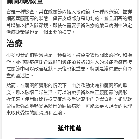
關節鏡檢查
它是一種檢查，其在髖關節內插入接頭鏡（一種內窺鏡）並詳
細觀察髖關節的狀態。儘管皮膚部分是切割的，並且顯著的鏡
片增加以插入關節鏡，即使在需要手術治療的嚴重病例中決定
治療政策後也是一個重要的檢查。
治療
很多股骨的植物滅菌是一種藥物，避免影響髖關節的運動和操
作，並抑制疼痛閉合或抑制炎症節省諸如注入的炎症治療直接
在關節中可以改善症狀。康復也很重要，特別是獲得腰部和骨
盆的靈活性。
然而，在髖關節變形的情況下，由於移動疼痛和髖關節的難
度，難以破壞日常生活，可以治療手術以校正髖關節的變形。
近年來，使用關節鏡檢查有許多手術較少的身體負擔。如果軟
骨損傷強烈地轉變為變形的關節病變，可能需要大規模的處理
來取代受損的股骨頭和乙腺。
延伸推薦