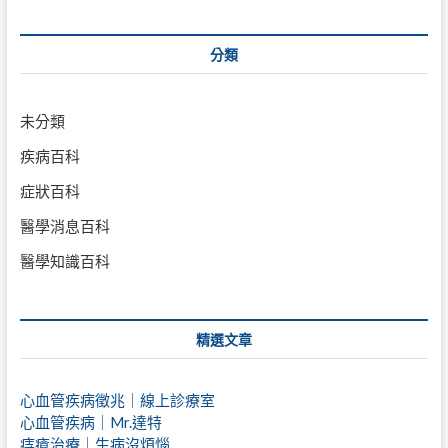
分類
未分類
疾病百科
症狀百科
醫學消息百科
醫學知識百科
精選文章
心血管疾病徵兆｜線上診療室
心血管疾病｜Mr.達特
痔瘡治療｜
生病沒煩惱