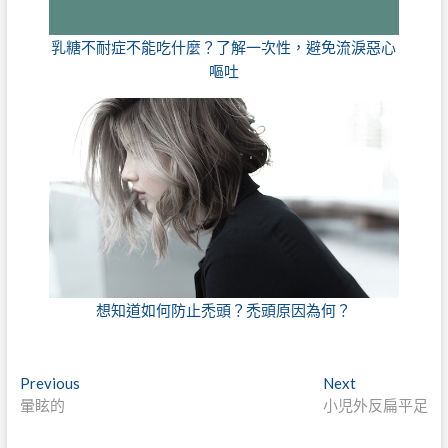
乳糖不耐症不能吃什麼？了解一次性，避免流淚惡心
嘔吐
想知道如何防止禿頭？禿頭原因為何？
文
Previous
Next
Previous
Next
post:
post:
暈眩的
小児外反扁平足
章