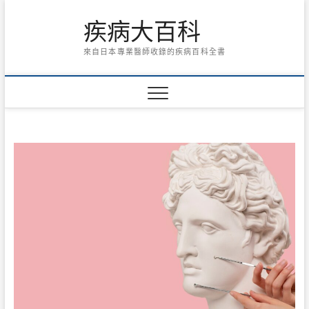
Skip
疾病大百科
to
content
來自日本專業醫師收錄的疾病百科全書