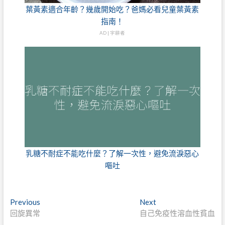
葉黃素適合年齡？幾歲開始吃？爸媽必看兒童葉黃素
指南！
AD | 字耕者
乳糖不耐症不能吃什麼？了解一次性，避免流淚惡心
嘔吐
文
Previous
Next
Previous
Next
post:
post:
回旋異常
自己免疫性溶血性貧血
章