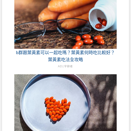
b群跟葉黃素可以一起吃嗎？葉黃素何時吃比較好？
葉黃素吃法全攻略
AD | 字耕者