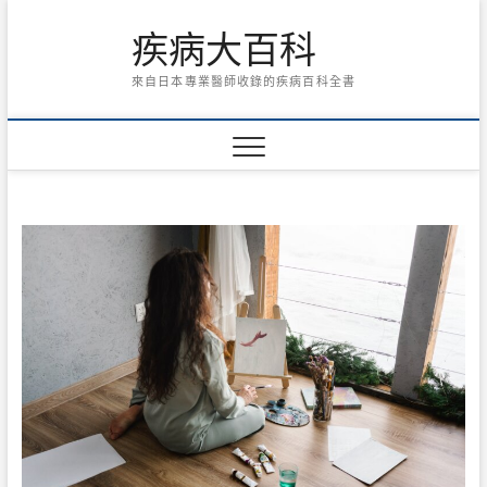
Skip
疾病大百科
to
content
來自日本專業醫師收錄的疾病百科全書