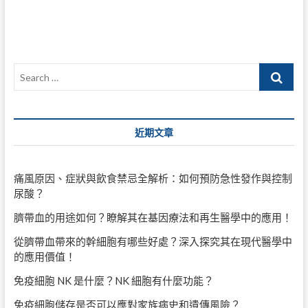
導
覽
Search
…
近期文章
痛風原因、症狀與飲食禁忌全解析：如何預防急性發作與控制
尿酸？
臍帶血的用途如何？瞭解其在基因療法和再生醫學中的應用！
從臍帶血帶來的幹細胞有哪些好處？深入探究其在現代醫學中
的應用價值！
免疫細胞 NK 是什麼？NK 細胞有什麼功能？
免疫細胞儲存是否可以應對家族病史和遺傳風險？