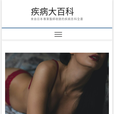
Skip
疾病大百科
to
content
來自日本專業醫師收錄的疾病百科全書