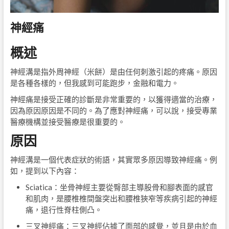
神經痛
概述
神經溝是指外周神經（米餅）是由任何刺激引起的疼痛。原因
是各種各樣的，但我感到可能跑步，金融和電力。
神經痛是接受正確的診斷是非常重要的，以獲得適當的治療，
因為原因原因是不同的。為了應對神經痛，可以說，接受專業
醫療機構並接受醫療是很重要的。
原因
神經溝是一個代表症狀的術語，其實眾多原因導致神經痛。例
如，提到以下內容：
Sciatica：坐骨神經主要從臀部主導股骨和腳表面的感官
和肌肉，是腰椎椎間盤突出和腰椎狹窄等疾病引起的神經
痛，退行性脊柱側凸。
三叉神經痛：三叉神經佔據了面部的感覺，並且是由於血