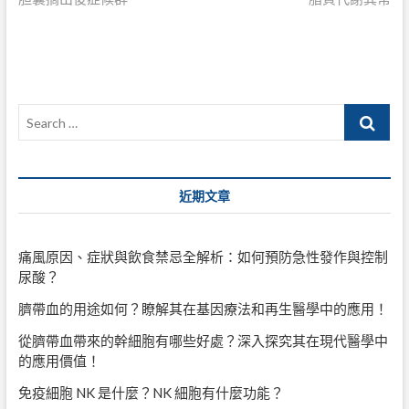
章
導
覽
Search
…
近期文章
痛風原因、症狀與飲食禁忌全解析：如何預防急性發作與控制
尿酸？
臍帶血的用途如何？瞭解其在基因療法和再生醫學中的應用！
從臍帶血帶來的幹細胞有哪些好處？深入探究其在現代醫學中
的應用價值！
免疫細胞 NK 是什麼？NK 細胞有什麼功能？