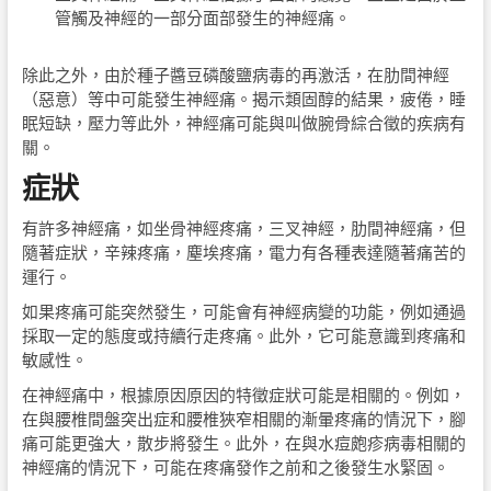
管觸及神經的一部分面部發生的神經痛。
除此之外，由於種子醬豆磷酸鹽病毒的再激活，在肋間神經
（惡意）等中可能發生神經痛。揭示類固醇的結果，疲倦，睡
眠短缺，壓力等此外，神經痛可能與叫做腕骨綜合徵的疾病有
關。
症狀
有許多神經痛，如坐骨神經疼痛，三叉神經，肋間神經痛，但
隨著症狀，辛辣疼痛，塵埃疼痛，電力有各種表達隨著痛苦的
運行。
如果疼痛可能突然發生，可能會有神經病變的功能，例如通過
採取一定的態度或持續行走疼痛。此外，它可能意識到疼痛和
敏感性。
在神經痛中，根據原因原因的特徵症狀可能是相關的。例如，
在與腰椎間盤突出症和腰椎狹窄相關的漸暈疼痛的情況下，腳
痛可能更強大，散步將發生。此外，在與水痘皰疹病毒相關的
神經痛的情況下，可能在疼痛發作之前和之後發生水緊固。