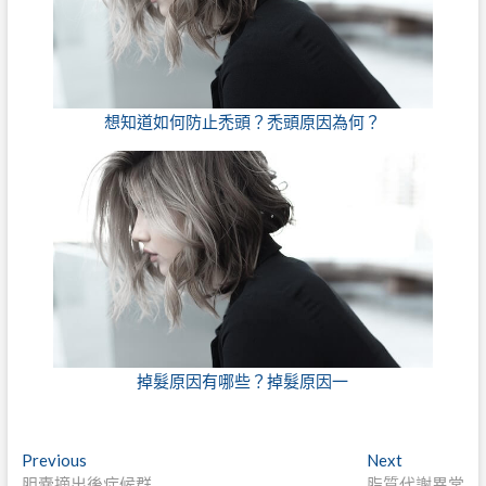
想知道如何防止禿頭？禿頭原因為何？
掉髮原因有哪些？掉髮原因一
文
Previous
Next
Previous
Next
post:
post:
胆嚢摘出後症候群
脂質代謝異常