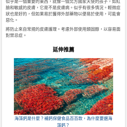
似乎是一個重要的東西，就像一個北方國家天使的孩子，如紅
臉和敏感的皮膚，它是不是皮膚病。似乎有很多情況。輕微症
狀也是好的，但如果易於獲得外部藥物以便易於使用，可能會
惡化。
將防止來自常規的皮膚護理。考慮外部使用類固醇，以容易面
對禁忌症。
延伸推薦
海藻鈣是什麼？補鈣保健食品百百款，為什麼要選海
藻鈣？