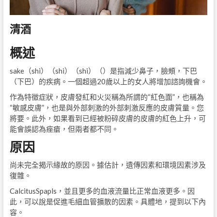
清酒
概述
sake（shi）（shi）（shi）（）是指減少鼻子，臉頰，下巴
（下巴）的疾病。一個超過20歲以上的女人將增加諮詢機會。
作為特徵症狀，皮膚發紅和火災稱為所謂的“紅色面”，也稱為
“敏感皮膚”，也是與外部刺激的外部刺激反應的皮膚質量。您
將要。此外，如果看到已經被粉碎皮膚的皮膚的紅色上升，可
能會誤認為痤瘡，但兩者都不同。
原因
尚未完全揭示緣故的原因。據估計，遺傳因素和環境因素涉及
復雜。
CalcitusSpapls，並且更多的血液流量比正常血液更多。因
此，可以說是促進毛細血管擴散的因素。具體地，提到以下內
容。