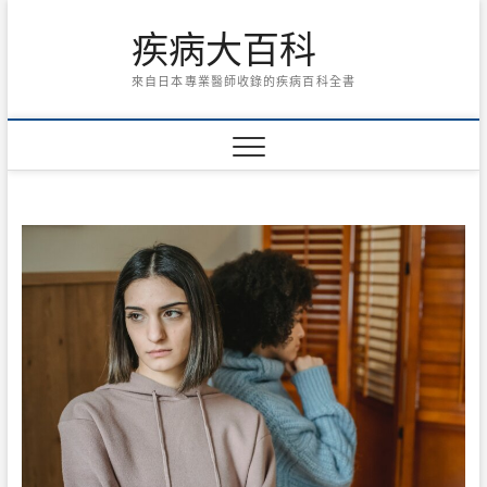
Skip
疾病大百科
to
content
來自日本專業醫師收錄的疾病百科全書