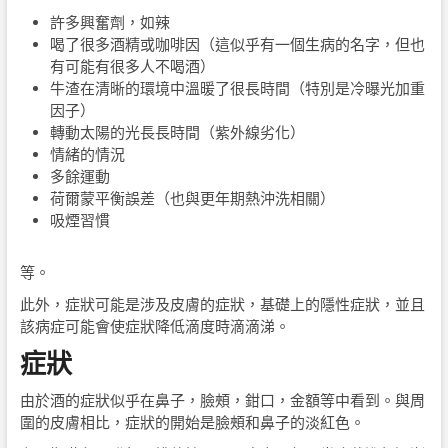
許多興奮劑，如辣
喝了很多酒精或咖啡因（這似乎有一個生病的名字，但也
有可能有很多人不喝酒）
牛渣在清晰的環境中溫暖了很長時間（特別是冷曝光加重
因子）
轉動太陽的光長長時間（紫外線劣化）
情緒的情況
多餘運動
荷爾蒙平衡誤差（也與更年期熱沖洗相關）
吸煙習慣
等。
此外，症狀可能是涉及皮膚的症狀，基礎上的隱性症狀，並且
該病症可能會使症狀降低滴度時滴滴涕。
症狀
由於酒的症狀似乎在鼻子，臉頰，鉗口，金額等中看到。與周
圍的皮膚相比，症狀的開始是臉頰和鼻子的淡紅色。