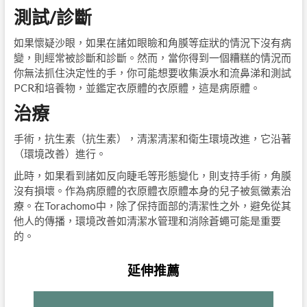
測試/診斷
如果懷疑沙眼，如果在諸如眼瞼和角膜等症狀的情況下沒有病
變，則經常被診斷和診斷。然而，當你得到一個糟糕的情況而
你無法抓住決定性的手，你可能想要收集淚水和流鼻涕和測試
PCR和培養物，並鑑定衣原體的衣原體，這是病原體。
治療
手術，抗生素（抗生素），清潔清潔和衛生環境改進，它沿著
（環境改善）進行。
此時，如果看到諸如反向睫毛等形態變化，則支持手術，角膜
沒有損壞。作為病原體的衣原體衣原體本身的兒子被氮黴素治
療。在Torachomo中，除了保持面部的清潔性之外，避免從其
他人的傳播，環境改善如清潔水管理和消除蒼蠅可能是重要
的。
延伸推薦