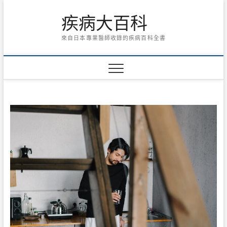
Skip
疾病大百科
to
content
來自日本專業醫師收錄的疾病百科全書