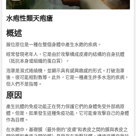
水疱性類天疱瘡
概述
展位原位是一種在整個身體中產生水皰的疾病。
經常發現老年人，它是由於攻擊構成皮膚的結構的自身抗體
（抵抗本身或組織的蛋白質）。
泡罩是濕式捲繞機，並顯示具有感興趣感的形式。打破泡罩
後，很可能相對教導。此外，它是一種產生許多水泡的疾病，
但人們不是指導。
原因
產生抗體的免疫功能正在努力保護它們的身體免受外部病原
體。但是，如果發生這種免疫功能，它可能會攻擊自己的身體
作為目標。
在水皰中，基礎膜（最外側的“皮膚”和表皮之間的膜與表皮之