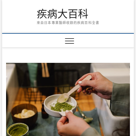
Skip
疾病大百科
to
content
來自日本專業醫師收錄的疾病百科全書