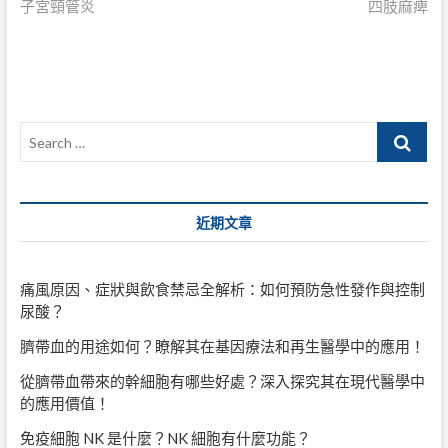
post:
post:
子宮頸管炎
四肢麻痺
章
導
覽
Search
…
近期文章
痛風原因、症狀與飲食禁忌全解析：如何預防急性發作與控制
尿酸？
臍帶血的用途如何？瞭解其在基因療法和再生醫學中的應用！
從臍帶血帶來的幹細胞有哪些好處？深入探究其在現代醫學中
的應用價值！
免疫細胞 NK 是什麼？NK 細胞有什麼功能？