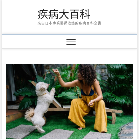
Skip
疾病大百科
to
content
來自日本專業醫師收錄的疾病百科全書