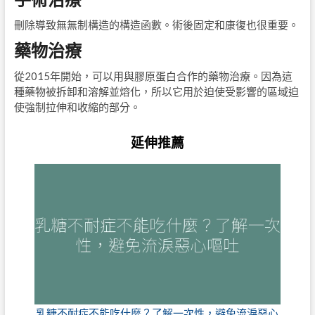
刪除導致無無制構造的構造函數。術後固定和康復也很重要。
藥物治療
從2015年開始，可以用與膠原蛋白合作的藥物治療。因為這
種藥物被拆卸和溶解並熔化，所以它用於迫使受影響的區域迫
使強制拉伸和收縮的部分。
延伸推薦
乳糖不耐症不能吃什麼？了解一次性，避免流淚惡心