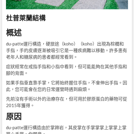
杜普萊蘭結構
概述
du-patte運行構造，硬旅途（koho）（koho）出現為棕櫚和
手指，手的皮膚逐漸被吸引它是一種疾病難以移動。許多患有
老年人和糖尿病的患者都經常看到。
症狀經常在戒指手指和小指中看到，但可能能夠在其他手指和
腳的背面。
如果手指垂直靠手掌，它將始終握住手指，不會伸出手指。因
此，您可能會在您的日常運營時遇到麻煩。
先前沒有手術以外的治療存在，但可用於膠原蛋白的藥物可從
2015年獲得。
原因
du-patte運行構造由於掌蹄岩，其皮掌在手掌掌掌上掌掌上掌