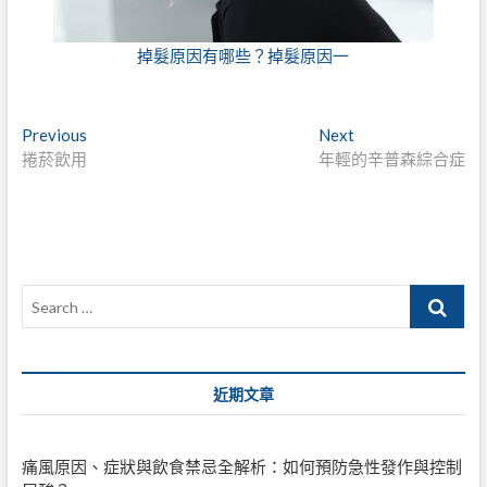
掉髮原因有哪些？掉髮原因一
文
Previous
Next
Previous
Next
post:
post:
捲菸飲用
年輕的辛普森綜合症
章
導
覽
Search
…
近期文章
痛風原因、症狀與飲食禁忌全解析：如何預防急性發作與控制