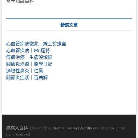
醫學知識百科
精選文章
心血管疾病徵兆｜線上診療室
心血管疾病｜Mr.達特
痔瘡治療｜
生病沒煩惱
關節炎治療｜醫學日記
過敏性鼻炎｜仁醫
關節炎症狀｜百病解
疾病大百科
| Designed by:
Theme Freesia
|
WordPress
| © Copyright All
right reserved