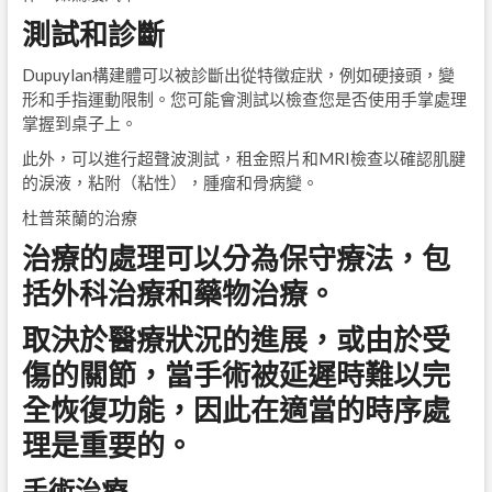
測試和診斷
Dupuylan構建體可以被診斷出從特徵症狀，例如硬接頭，變
形和手指運動限制。您可能會測試以檢查您是否使用手掌處理
掌握到桌子上。
此外，可以進行超聲波測試，租金照片和MRI檢查以確認肌腱
的淚液，粘附（粘性），腫瘤和骨病變。
杜普萊蘭的治療
治療的處理可以分為保守療法，包
括外科治療和藥物治療。
取決於醫療狀況的進展，或由於受
傷的關節，當手術被延遲時難以完
全恢復功能，因此在適當的時序處
理是重要的。
手術治療