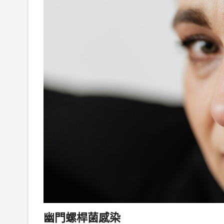
幽門螺桿菌感染