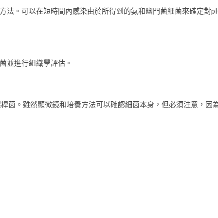
方法。可以在短時間內感染由於所得到的氨和幽門菌細菌來確定對p
菌並進行組織學評估。
螺桿菌。雖然顯微鏡和培養方法可以確認細菌本身，但必須注意，因