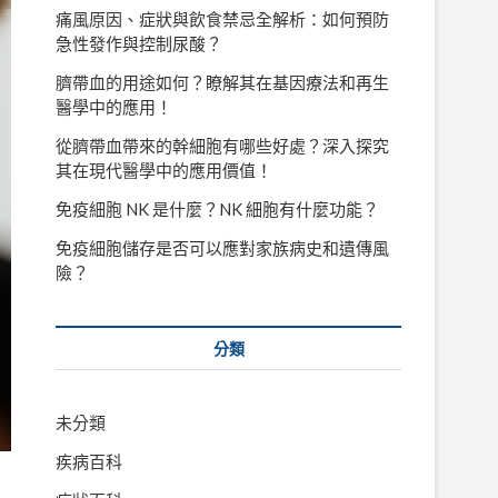
痛風原因、症狀與飲食禁忌全解析：如何預防
急性發作與控制尿酸？
臍帶血的用途如何？瞭解其在基因療法和再生
醫學中的應用！
從臍帶血帶來的幹細胞有哪些好處？深入探究
其在現代醫學中的應用價值！
免疫細胞 NK 是什麼？NK 細胞有什麼功能？
免疫細胞儲存是否可以應對家族病史和遺傳風
險？
分類
未分類
疾病百科