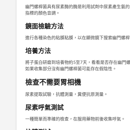
幽門螺桿菌具有尿素酶的酶是利用試劑中尿素產生氨的
指標的顏色音調。
鏡面檢驗方法
進行各種染色的粘膜粘膜，以在顯微鏡下搜索幽門螺桿
培養方法
將子蛋白研磨到培養物約5至7天，看看是否存在幽門
如果收集部分沒有幽門螺桿菌可能存在假陰性。
檢查不需要胃相機
尿素提取試驗，抗體測量，糞便抗原測量。
尿素呼氣測試
一種簡單而準確的檢查，在服用藥物前後收集呼氣。