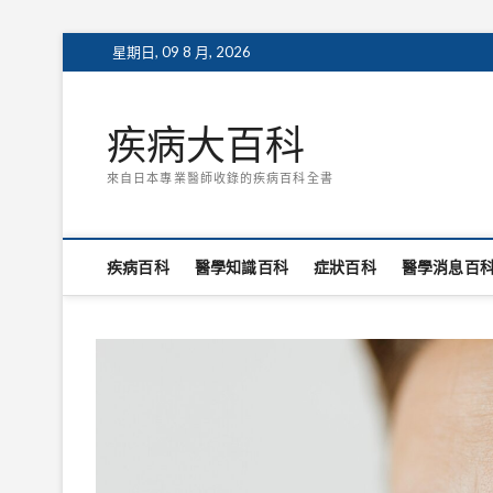
Skip
星期日, 09 8 月, 2026
to
content
疾病大百科
來自日本專業醫師收錄的疾病百科全書
疾病百科
醫學知識百科
症狀百科
醫學消息百