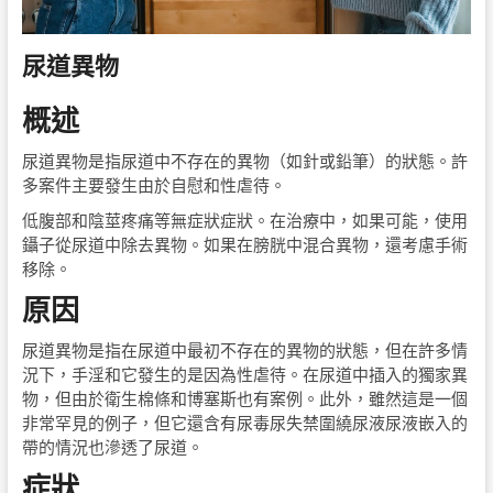
尿道異物
概述
尿道異物是指尿道中不存在的異物（如針或鉛筆）的狀態。許
多案件主要發生由於自慰和性虐待。
低腹部和陰莖疼痛等無症狀症狀。在治療中，如果可能，使用
鑷子從尿道中除去異物。如果在膀胱中混合異物，還考慮手術
移除。
原因
尿道異物是指在尿道中最初不存在的異物的狀態，但在許多情
況下，手淫和它發生的是因為性虐待。在尿道中插入的獨家異
物，但由於衛生棉條和博塞斯也有案例。此外，雖然這是一個
非常罕見的例子，但它還含有尿毒尿失禁圍繞尿液尿液嵌入的
帶的情況也滲透了尿道。
症狀