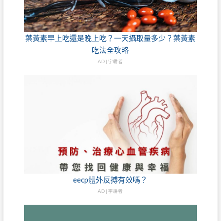
葉黃素早上吃還是晚上吃？一天攝取量多少？葉黃素
吃法全攻略
AD | 字耕者
eecp體外反搏有效嗎？
AD | 字耕者