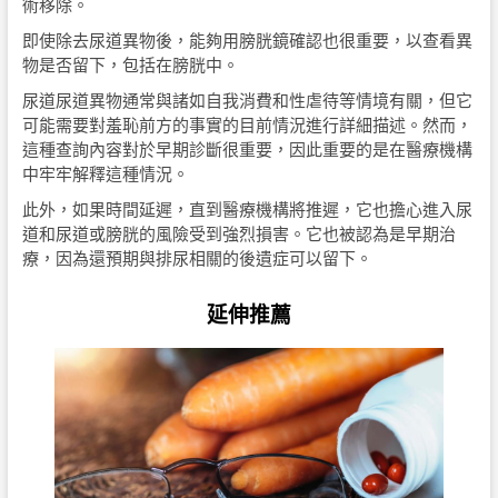
術移除。
即使除去尿道異物後，能夠用膀胱鏡確認也很重要，以查看異
物是否留下，包括在膀胱中。
尿道尿道異物通常與諸如自我消費和性虐待等情境有關，但它
可能需要對羞恥前方的事實的目前情況進行詳細描述。然而，
這種查詢內容對於早期診斷很重要，因此重要的是在醫療機構
中牢牢解釋這種情況。
此外，如果時間延遲，直到醫療機構將推遲，它也擔心進入尿
道和尿道或膀胱的風險受到強烈損害。它也被認為是早期治
療，因為還預期與排尿相關的後遺症可以留下。
延伸推薦