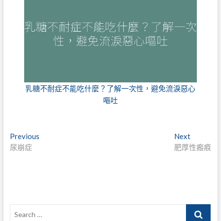
乳糖不耐症不能吃什麼？了解一次性，避免流淚惡心
嘔吐
文
Previous
Next
Previous
Next
post:
post:
尿崩症
肥厚性瘢痕
章
導
覽
Search
…