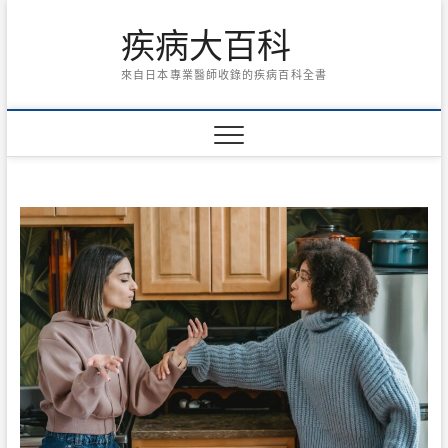
Skip
疾病大百科
to
content
來自日本專業醫師收錄的疾病百科全書