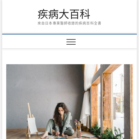
Skip
疾病大百科
to
content
來自日本專業醫師收錄的疾病百科全書