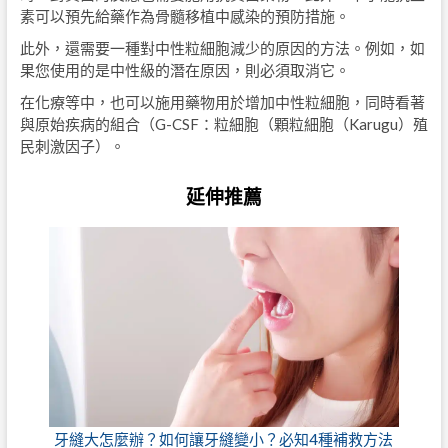
素可以預先給藥作為骨髓移植中感染的預防措施。
此外，還需要一種對中性粒細胞減少的原因的方法。例如，如
果您使用的是中性級的潛在原因，則必須取消它。
在化療等中，也可以施用藥物用於增加中性粒細胞，同時看著
與原始疾病的組合（G-CSF：粒細胞（顆粒細胞（Karugu）殖
民刺激因子）。
延伸推薦
牙縫大怎麼辦？如何讓牙縫變小？必知4種補救方法