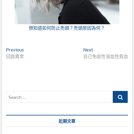
想知道如何防止禿頭？禿頭原因為何？
文
Previous
Next
Previous
Next
post:
post:
回旋異常
自己免疫性溶血性貧血
章
導
覽
Search
…
近期文章