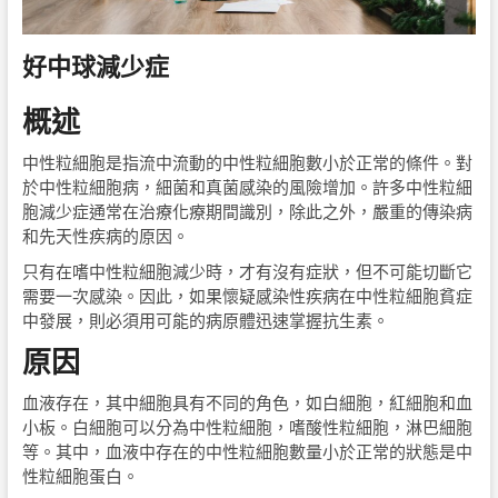
好中球減少症
概述
中性粒細胞是指流中流動的中性粒細胞數小於正常的條件。對
於中性粒細胞病，細菌和真菌感染的風險增加。許多中性粒細
胞減少症通常在治療化療期間識別，除此之外，嚴重的傳染病
和先天性疾病的原因。
只有在嗜中性粒細胞減少時，才有沒有症狀，但不可能切斷它
需要一次感染。因此，如果懷疑感染性疾病在中性粒細胞貧症
中發展，則必須用可能的病原體迅速掌握抗生素。
原因
血液存在，其中細胞具有不同的角色，如白細胞，紅細胞和血
小板。白細胞可以分為中性粒細胞，嗜酸性粒細胞，淋巴細胞
等。其中，血液中存在的中性粒細胞數量小於正常的狀態是中
性粒細胞蛋白。