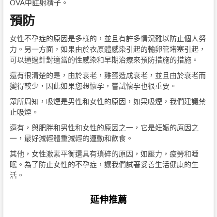
OVA中註射精子。
預防
女性不孕症的原因是多樣的，並且有許多情況難以防止個人努
力。另一方面，如果由於衣原體感染引起的輸卵管堵塞引起，
可以通過針對適當的性感染和早期治療來預防措施的措施。
還有很清楚的是，由於衰老，雞蛋造成衰老，並且由於衰老而
變得較少，因此如果您想懷孕，嘗試懷孕也很重要。
眾所周知，吸煙是男性和女性的原因，如果吸煙，我們建議禁
止吸煙。
還有，與肥胖和男性和女性的原因之一，它是妊娠的原因之
一，最好減輕體重減輕的運動和飲食。
其他，女性激素平衡還具有瑣碎的原因，如壓力，疲勞和睡
眠。為了防止女性的不孕症，讓我們試著妥善生活健康的生
活。
延伸推薦