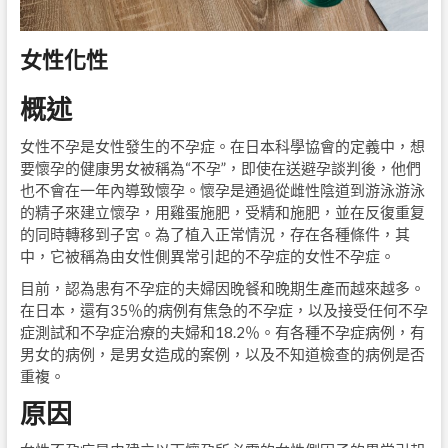
女性化性
概述
女性不孕是女性發生的不孕症。在日本科學協會的定義中，想
要懷孕的健康男女被稱為“不孕”，即使在送避孕談判後，他們
也不會在一年內導致懷孕。懷孕是通過從雌性陰道到游泳游泳
的精子來建立懷孕，用雞蛋施肥，受精和施肥，並在反復重复
的同時轉移到子宮。為了植入正常情況，存在各種條件，其
中，它被稱為由女性側異常引起的不孕症的女性不孕症。
目前，認為患有不孕症的夫婦因晚餐和晚期生產而越來越多。
在日本，還有35％的病例有焦急的不孕症，以及接受任何不孕
症測試和不孕症治療的夫婦和18.2％。有各種不孕症病例，有
男女的病例，是男女造成的案例，以及不知道檢查的病例是否
重複。
原因