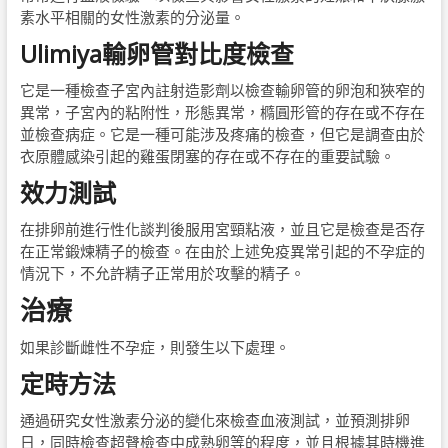
素水平相關的女性激素的分泌量。
Ulimiya輸卵管對比度檢查
它是一種檢查子宮內註射造影劑以檢查輸卵管的卵泡和狹窄的
異常，子宮內的粘附性，形態異常，橢圓形管的存在或不存在
並檢查病症。它是一種可能涉及疼痛的檢查，但它是調查由於
衣原體感染引起的雞蛋閉塞的存在或不存在的重要試驗。
效力測試
在排卵前進行性化談判後服用宮頸粘液，並且它是檢查是否存
在正常鍛煉精子的檢查。在由於上述免疫異常引起的不孕症的
情況下，不允許精子正常用於攻擊的精子。
治療
如果診斷雌性不孕症，則發生以下處理。
定時方法
通過研究女性激素分泌的變化來檢查血液測試，並預測排卵
日，同時檢查超聲檢查中成熟卵等的程度，並且根據其時機進