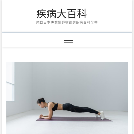
Skip
疾病大百科
to
content
來自日本專業醫師收錄的疾病百科全書