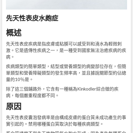
先天性表皮水皰症
概述
先天性表皮疾病是指皮膚或粘膜可以感受到和澆水為輕微刺
激。它是遺傳性疾病之一，是一種受到國家無法治癒疾病的疾
病。
疾病類型的簡單類型，結型或營養類型的病變部位存在，但簡
單類型和營養障礙類型的發生頻率高，並且據說關節型約佔總
量的10％是。
除了這三個鋪路外，它含有一種稱為Kinkodler綜合徵的疾
病，每個嚴重程度都不同。
原因
先天性表皮囊泡發病率是由構成皮膚的蛋白質未成功產生的事
實引起的。禁用哪種蛋白質取決於每種疾病類型。