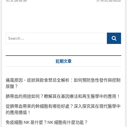
章
導
覽
Search
…
近期文章
痛風原因、症狀與飲食禁忌全解析：如何預防急性發作與控制
尿酸？
臍帶血的用途如何？瞭解其在基因療法和再生醫學中的應用！
從臍帶血帶來的幹細胞有哪些好處？深入探究其在現代醫學中
的應用價值！
免疫細胞 NK 是什麼？NK 細胞有什麼功能？