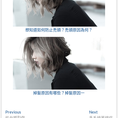
想知道如何防止禿頭？禿頭原因為何？
掉髮原因有哪些？掉髮原因一
文
Previous
Next
Previous
Next
post:
post:
処女膜裂傷
多系統萎縮症