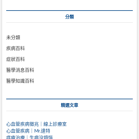
分類
未分類
疾病百科
症狀百科
醫學消息百科
醫學知識百科
精選文章
心血管疾病徵兆｜線上診療室
心血管疾病｜Mr.達特
痔瘡治療｜
生病沒煩惱