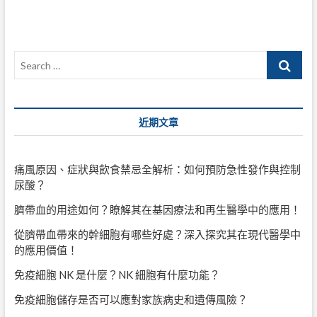
導
覽
Search
…
近期文章
痛風原因、症狀與飲食禁忌全解析：如何預防急性發作與控制
尿酸？
臍帶血的用途如何？瞭解其在基因療法和再生醫學中的應用！
從臍帶血帶來的幹細胞有哪些好處？深入探究其在現代醫學中
的應用價值！
免疫細胞 NK 是什麼？NK 細胞有什麼功能？
免疫細胞儲存是否可以應對家族病史和遺傳風險？