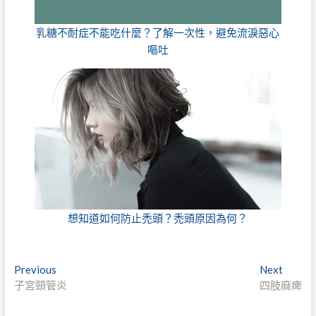
乳糖不耐症不能吃什麼？了解一次性，避免流淚惡心
嘔吐
想知道如何防止禿頭？禿頭原因為何？
文
Previous
Next
Previous
Next
post:
post:
子宮頸管炎
四肢麻痺
章