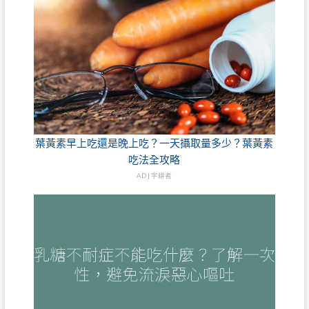
葉黃素早上吃還是晚上吃？一天攝取量多少？葉黃素
吃法全攻略
AD | 字耕者