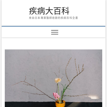
Skip
疾病大百科
to
content
來自日本專業醫師收錄的疾病百科全書