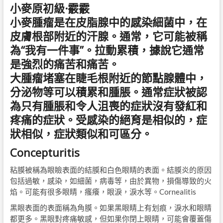
小麥原初級
·
霰霰
小麥腫瘤是在皮脂腺中的感染細菌中，在
皮膚根部附近的汗腺。通常，它可能被稱
為“我有一件事”。拉動累積，據說它通常
是強烈的痛苦和痛苦。
大腫瘤堵塞在睫毛根附近的節點腺體中，
分泌物等可以積累和腫脹。通常症狀被認
為只有腫脹和令人沮喪的症狀沒有發紅和
疼痛的症狀。受感染的絕育是相似的，症
狀相似，症狀類似和可區分。
Concepturitis
粘膜被稱為眼瞼表面的結膜和白色眼睛的表面。結膜炎的原因
包括過敏，感染，如細菌，病毒等，由於異物，損傷導致的火
焰。可能有很多眼睛，瘙癢，眼淚，淚水等。Cornealitis
黑眼表面的表面稱為角膜。如果黑眼睛上有划痕，淚水和眼睛
都更多。黑眼對疼痛敏感，但如果你閉上眼睛，可能會覆蓋傷