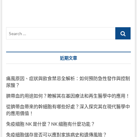
導
覽
Search
…
近期文章
痛風原因、症狀與飲食禁忌全解析：如何預防急性發作與控制
尿酸？
臍帶血的用途如何？瞭解其在基因療法和再生醫學中的應用！
從臍帶血帶來的幹細胞有哪些好處？深入探究其在現代醫學中
的應用價值！
免疫細胞 NK 是什麼？NK 細胞有什麼功能？
免疫細胞儲存是否可以應對家族病史和遺傳風險？