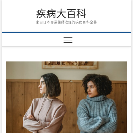
Skip
疾病大百科
to
content
來自日本專業醫師收錄的疾病百科全書