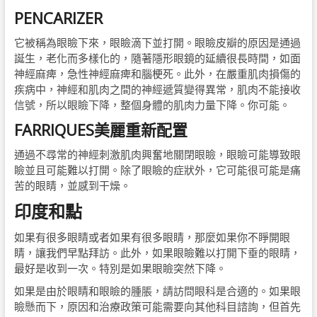
PENCARIZER
它被稱為眼瞼下來，眼瞼滴下並打開。眼瞼皮瓣的原因是通過
誕生，老化而多樣化的，隨著隱形眼鏡的延續很長時間，如面
神經麻痺，急性神經麻痺和腦梗死。此外，在嚴重肌肉損傷的
疾病中，神經和肌肉之間的神經遞質變得異常，肌肉不能接收
信號，所以眼瞼下降，整個身體的肌肉力量下降。你可能。
FARRIQUES美麗重新配置
通過不尋常的神經刺激肌肉興奮地關閉眼瞼，眼瞼可能導致眼
瞼並且可能難以打開。除了眼瞼的症狀外，它可能很可能是痛
苦的眼睛，並感到干燥。
印度和點
如果有很多眼睛或者如果有很多眼睛，那麼如果你不睜開眼
睛，讓我們早點拜訪。此外，如果眼瞼難以打開下垂的眼睛，
最好是收到一次。特別是如果眼瞼突然下降。
如果是由於眼睛和眼瞼的腫脹，請訪問眼科是合適的。如果眼
瞼懸而下，原因和治療政策可能需要向其他科目諮詢，但首先