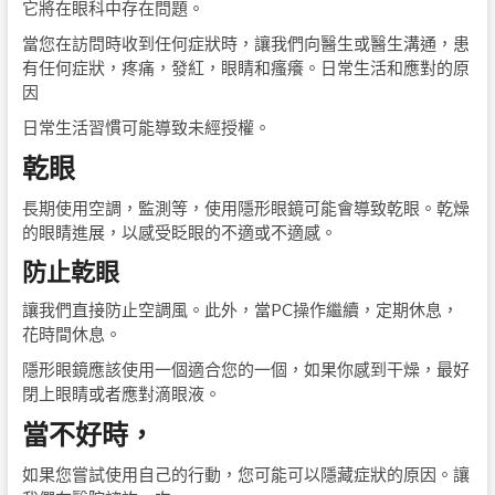
它將在眼科中存在問題。
當您在訪問時收到任何症狀時，讓我們向醫生或醫生溝通，患
有任何症狀，疼痛，發紅，眼睛和瘙癢。日常生活和應對的原
因
日常生活習慣可能導致未經授權。
乾眼
長期使用空調，監測等，使用隱形眼鏡可能會導致乾眼。乾燥
的眼睛進展，以感受眨眼的不適或不適感。
防止乾眼
讓我們直接防止空調風。此外，當PC操作繼續，定期休息，
花時間休息。
隱形眼鏡應該使用一個適合您的一個，如果你感到干燥，最好
閉上眼睛或者應對滴眼液。
當不好時，
如果您嘗試使用自己的行動，您可能可以隱藏症狀的原因。讓