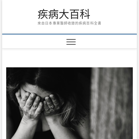
Skip
疾病大百科
to
content
來自日本專業醫師收錄的疾病百科全書