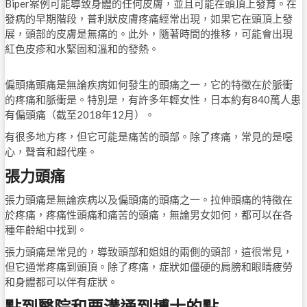
Biper案例可能導致身體的任何皮膚，並且可能在頭頂上發育。在
發病的早期階段，普利狀皮膚疼痛經常出現，如果它在頭頂上發
展，頭部的皮膚是無痛的。此外，隨著時間的推移，可能會出現
紅色皮疹和水緊固和溫和的發熱。
偏頭痛頭痛是無論疾病如何發生的頭痛之一，它的特徵在於脈衝
的疼痛和脈衝是。特別是，有許多年輕女性，日本約有840萬人患
有偏頭痛（截至2018年12月）。
有很多地方疼，但它可能是痛苦的頭部。除了疼痛，常見的是噁
心，聲音和超代座。
張力頭痛
張力頭痛是無論疾病以及偏頭痛的頭痛之一。拉伸頭痛的特徵在
於疼痛，疼痛性頭痛和痛苦的頭痛，無論男女如何，都可以在各
種年齡組中找到。
張力頭痛是常見的，導致頭部和姐姐的兩側的頭部，這很常見，
但它通常疼痛到頭頂。除了疼痛，症狀如僵硬的肩膀和眼睛疲勞
和身體都可以伴有症狀。
點到醫院和要溝通到博士的點