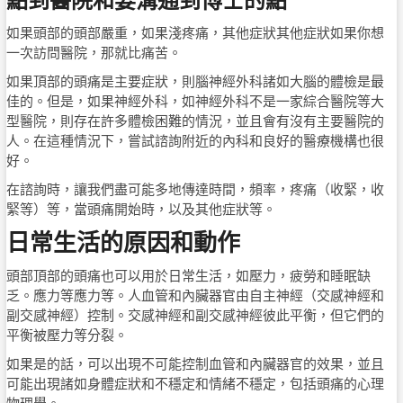
如果頭部的頭部嚴重，如果淺疼痛，其他症狀其他症狀如果你想
一次訪問醫院，那就比痛苦。
如果頂部的頭痛是主要症狀，則腦神經外科諸如大腦的體檢是最
佳的。但是，如果神經外科，如神經外科不是一家綜合醫院等大
型醫院，則存在許多體檢困難的情況，並且會有沒有主要醫院的
人。在這種情況下，嘗試諮詢附近的內科和良好的醫療機構也很
好。
在諮詢時，讓我們盡可能多地傳達時間，頻率，疼痛（收緊，收
緊等）等，當頭痛開始時，以及其他症狀等。
日常生活的原因和動作
頭部頂部的頭痛也可以用於日常生活，如壓力，疲勞和睡眠缺
乏。應力等應力等。人血管和內臟器官由自主神經（交感神經和
副交感神經）控制。交感神經和副交感神經彼此平衡，但它們的
平衡被壓力等分裂。
如果是的話，可以出現不可能控制血管和內臟器官的效果，並且
可能出現諸如身體症狀和不穩定和情緒不穩定，包括頭痛的心理