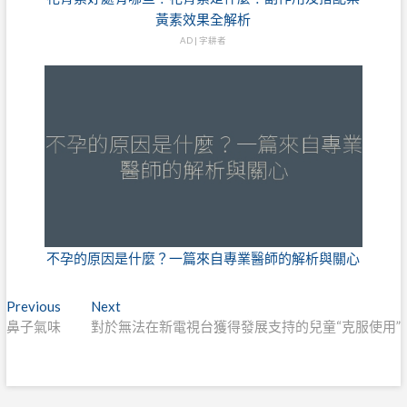
黃素效果全解析
AD | 字耕者
不孕的原因是什麼？一篇來自專業醫師的解析與關心
文
Previous
Next
Previous
Next
post:
post:
鼻子氣味
對於無法在新電視台獲得發展支持的兒童“克服使用”
章
導
覽