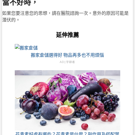
當不好時，
如果您要注意您的思想，請在醫院諮詢一次。意外的原因可能是
潛伏的。
延伸推薦
搬家倉儲選得好 物品再多也不用煩惱
AD | 字耕者
花青素好處有哪些？花青素是什麼？副作用及搭配葉