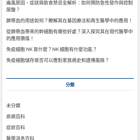
痛風原因、症狀與飲食禁忌全解析：如何預防急性發作與控制
尿酸？
臍帶血的用途如何？瞭解其在基因療法和再生醫學中的應用！
從臍帶血帶來的幹細胞有哪些好處？深入探究其在現代醫學中
的應用價值！
免疫細胞 NK 是什麼？NK 細胞有什麼功能？
免疫細胞儲存是否可以應對家族病史和遺傳風險？
分類
未分類
疾病百科
症狀百科
醫學消息百科