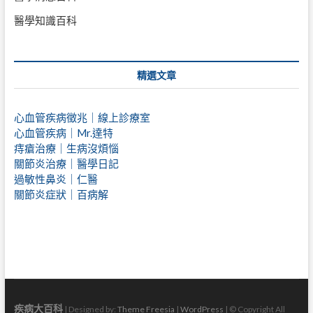
醫學知識百科
精選文章
心血管疾病徵兆｜線上診療室
心血管疾病｜Mr.達特
痔瘡治療｜
生病沒煩惱
關節炎治療｜醫學日記
過敏性鼻炎｜仁醫
關節炎症狀｜百病解
疾病大百科
| Designed by:
Theme Freesia
|
WordPress
| © Copyright All