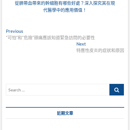
從臍帶血帶來的幹細胞有哪些好處？深入探究其在現
代醫學中的應用價值！
文
Previous
Previous
post:
“可怕”和“危險”頭痛應該知道緊急訪問的必要性
章
Next
Next
導
post:
特應性皮炎的症狀和原因
覽
Search
…
近期文章