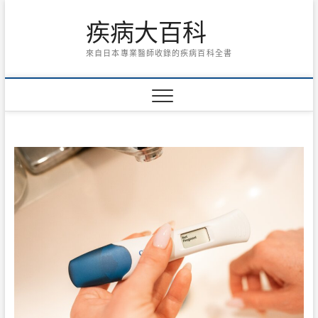
Skip
疾病大百科
to
content
來自日本專業醫師收錄的疾病百科全書