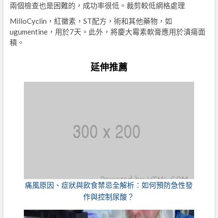
兩個檢查也是困難的，成功率很低。裁剪較低網格處理
MilloCyclin，紅黴素，ST配方，術和其他藥物，如
ugumentine，用於7天。此外，將慶大霉素軟膏應用於潰瘍面
積。
延伸推薦
痛風原因、症狀與飲食禁忌全解析：如何預防急性發
作與控制尿酸？