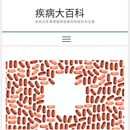
Skip
疾病大百科
to
content
來自日本專業醫師收錄的疾病百科全書