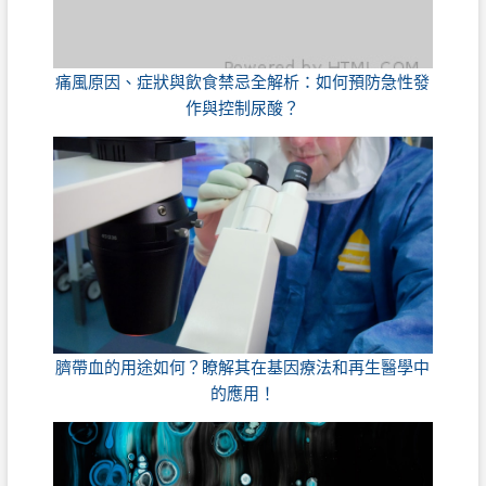
痛風原因、症狀與飲食禁忌全解析：如何預防急性發
作與控制尿酸？
臍帶血的用途如何？瞭解其在基因療法和再生醫學中
的應用！