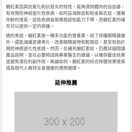
蝦紅素因其抗氧化和抗發炎的特性，能夠清除體內的自由基，
有效預防神經退化性疾病，如阿茲海默症和帕金森氏症。隨著
年齡的增長，這些疾病容易導致認知能力下降，而蝦紅素的補
充可以提供一定的保護。
總的來說，蝦紅素是一種多功能的營養素，除了保護眼睛健康
外，還能減緩皮膚老化、改善眼睛疲勞和乾眼症，甚至有助於
預防神經退化性疾病。然而，在補充蝦紅素前，仍應詳細閱讀
產品說明，並在必要時諮詢專業醫生的建議，以確保最佳效果
並避免潛在的副作用。無論如何，蝦紅素的綜合保健效果使其
成為現代人維持全身健康的理想選擇。
延伸推薦