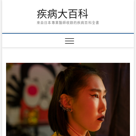
Skip
疾病大百科
to
content
來自日本專業醫師收錄的疾病百科全書