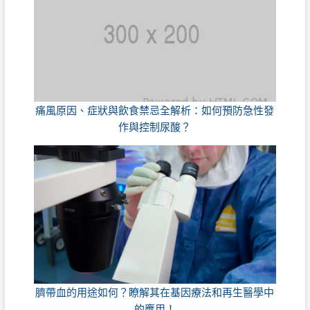
痛風原因、症狀與飲食禁忌全解析：如何預防急性發
作與控制尿酸？
臍帶血的用途如何？瞭解其在基因療法和再生醫學中
的應用！