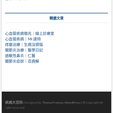
精選文章
心血管疾病徵兆｜線上診療室
心血管疾病｜Mr.達特
痔瘡治療｜
生病沒煩惱
關節炎治療｜醫學日記
過敏性鼻炎｜仁醫
關節炎症狀｜百病解
疾病大百科
| Designed by:
Theme Freesia
|
WordPress
| © Copyright All
right reserved