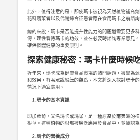
此外，值得注意的是，即使瑪卡被視為天然植物補充劑
花科蔬菜者以及代謝綜合征患者應在食用瑪卡之前諮詢
總的來說，瑪卡是否能提升性能力的問題還需要更多科
傳，理性看待瑪卡的功效，並在必要時諮詢專業意見。
確保個體健康的重要原則。
探索健康秘密：瑪卡什麼時候
近年來，瑪卡成為健康食品市場的熱門話題，被譽為源
和效果，有著眾說紛紜的觀點。本文將深入探討瑪卡的
情況下適宜食用。
瑪卡的基本資訊
印加蘿蔔，又名瑪卡或瑪咖，是一種原產於南美洲的植
根莖。這種植物的根部被廣泛應用於食品中，並被認為
瑪卡的營養成分