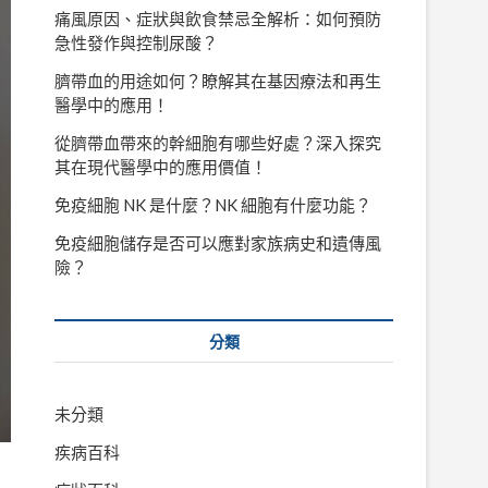
痛風原因、症狀與飲食禁忌全解析：如何預防
急性發作與控制尿酸？
臍帶血的用途如何？瞭解其在基因療法和再生
醫學中的應用！
從臍帶血帶來的幹細胞有哪些好處？深入探究
其在現代醫學中的應用價值！
免疫細胞 NK 是什麼？NK 細胞有什麼功能？
免疫細胞儲存是否可以應對家族病史和遺傳風
險？
分類
未分類
疾病百科