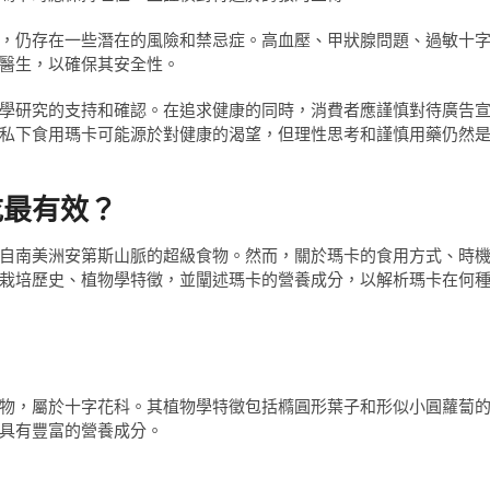
，仍存在一些潛在的風險和禁忌症。高血壓、甲狀腺問題、過敏十
醫生，以確保其安全性。
學研究的支持和確認。在追求健康的同時，消費者應謹慎對待廣告
私下食用瑪卡可能源於對健康的渴望，但理性思考和謹慎用藥仍然
吃最有效？
自南美洲安第斯山脈的超級食物。然而，關於瑪卡的食用方式、時
栽培歷史、植物學特徵，並闡述瑪卡的營養成分，以解析瑪卡在何
物，屬於十字花科。其植物學特徵包括橢圓形葉子和形似小圓蘿蔔
具有豐富的營養成分。