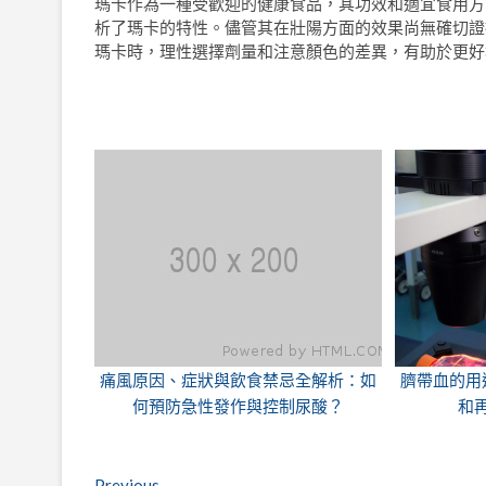
瑪卡作為一種受歡迎的健康食品，其功效和適宜食用方
析了瑪卡的特性。儘管其在壯陽方面的效果尚無確切證
瑪卡時，理性選擇劑量和注意顏色的差異，有助於更好
痛風原因、症狀與飲食禁忌全解析：如
臍帶血的用
何預防急性發作與控制尿酸？
和
Previous
Previous