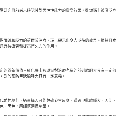
學研究目前尚未確認其對男性性能力的實際效果。雖然瑪卡被廣泛
期障礙和壓力的荷爾蒙治療，瑪卡顯示出令人期待的效果。根據日
具有抗疲勞和提高持久力的作用。
定的營養價值。紅色瑪卡被證實對治療老鼠的前列腺肥大具有一定
，對於預防甲狀腺腫大具有一定意義。
代葡萄糖苷，過量攝入可能與碘發生反應，導致甲狀腺腫大。因此
色、黑色，應謹慎選擇劑量。