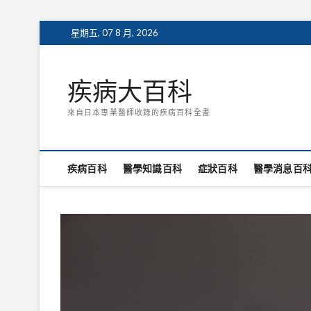
Skip
星期五, 07 8 月, 2026
to
content
疾病大百科
來自日本專業醫師收錄的疾病百科全書
疾病百科
醫學知識百科
症狀百科
醫學消息百