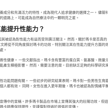
養成分和充滿活力的特性，成為現代人追求健康的選擇之一。 儘管
的道路上，可能成為自然療法中的一顆明亮之星。
真能提升性能力？
因其被認為對性能力有益而受到廣泛關注。 然而，關於瑪卡是否真的
本文將從不同角度探討瑪卡的功效，特別關注其在性能力提升方面的
處。
善性健康。 一些文獻指出，瑪卡含有豐富的蛋白質、氨基酸、微量
能產生積極影響。 然而，需要注意的是，目前缺乏足夠的科學研究
性功能問題有關。 一些初步的研究結果表明，瑪卡對一些男性生育
個人都有效。 同時，女性在進入更年期後，瑪卡也被認為對情緒平
宣傳中的宣稱。許多瑪卡製品在市場上宣傳其強大的壯陽功效，但
瑪卡時應保持理性，並謹慎對待過於誇張的宣傳。