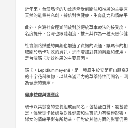
近年來，台灣瑪卡的功效逐漸受到關注和推廣的主要原
天然的能量補充劑，據信對性健康、生育能力和情緒平
此外，台灣社會逐漸開放對於傳統草本療法的接受度，
名度提升，台灣也跟隨潮流，推崇其作為一種天然保健
社會網路媒體的興起也加速了資訊的流通，讓瑪卡的相
取關於瑪卡功效的資訊，進而增加對其的興趣和使用。
是台灣瑪卡功效推廣的主要原因。
瑪卡，Lepidium meyenii，是一種原生於安第
的十字花科植物，以其充滿活力的草藥特性而聞名。 
為健康的寶庫。
健康益處與適應症
瑪卡以其豐富的營養組成而聞名，包括蛋白質、氨基酸
是，儘管瑪卡被認為對性健康和生育能力有積極影響，
婦女的情緒平衡有所助益，但對於其他方面的影響仍需