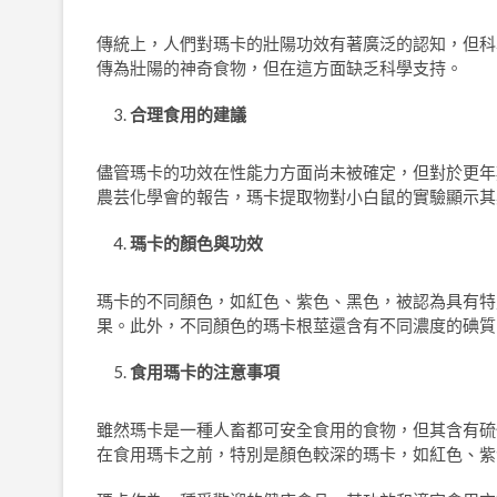
傳統上，人們對瑪卡的壯陽功效有著廣泛的認知，但科
傳為壯陽的神奇食物，但在這方面缺乏科學支持。
合理食用的建議
儘管瑪卡的功效在性能力方面尚未被確定，但對於更年
農芸化學會的報告，瑪卡提取物對小白鼠的實驗顯示其
瑪卡的顏色與功效
瑪卡的不同顏色，如紅色、紫色、黑色，被認為具有特
果。此外，不同顏色的瑪卡根莖還含有不同濃度的碘質
食用瑪卡的注意事項
雖然瑪卡是一種人畜都可安全食用的食物，但其含有硫
在食用瑪卡之前，特別是顏色較深的瑪卡，如紅色、紫