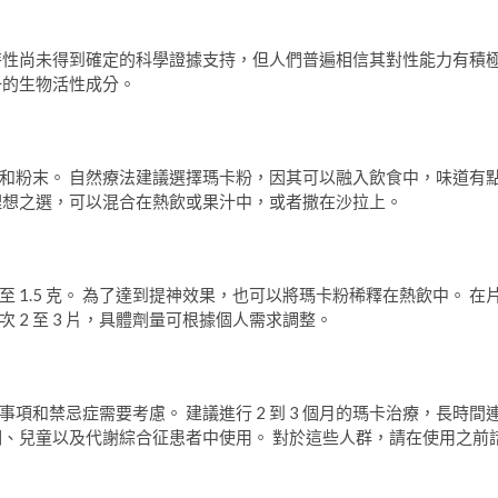
特性尚未得到確定的科學證據支持，但人們普遍相信其對性能力有積
一的生物活性成分。
和粉末。 自然療法建議選擇瑪卡粉，因其可以融入飲食中，味道有
理想之選，可以混合在熱飲或果汁中，或者撒在沙拉上。
 1.5 克。 為了達到提神效果，也可以將瑪卡粉稀釋在熱飲中。 在
 2 至 3 片，具體劑量可根據個人需求調整。
和禁忌症需要考慮。 建議進行 2 到 3 個月的瑪卡治療，長時間
期、兒童以及代謝綜合征患者中使用。 對於這些人群，請在使用之前