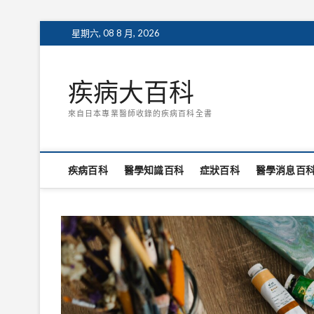
Skip
星期六, 08 8 月, 2026
to
content
疾病大百科
來自日本專業醫師收錄的疾病百科全書
疾病百科
醫學知識百科
症狀百科
醫學消息百