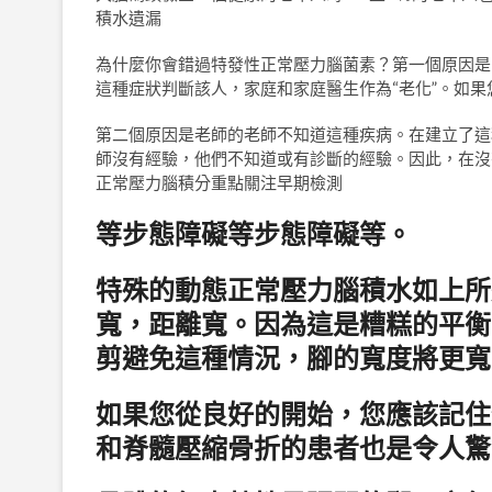
積水遺漏
為什麼你會錯過特發性正常壓力腦菌素？第一個原因是
這種症狀判斷該人，家庭和家庭醫生作為“老化”。如
第二個原因是老師的老師不知道這種疾病。在建立了這種
師沒有經驗，他們不知道或有診斷的經驗。因此，在沒
正常壓力腦積分重點關注早期檢測
等步態障礙等步態障礙等。
特殊的動態正常壓力腦積水如上所
寬，距離寬。因為這是糟糕的平衡
剪避免這種情況，腳的寬度將更寬
如果您從良好的開始，您應該記住
和脊髓壓縮骨折的患者也是令人驚