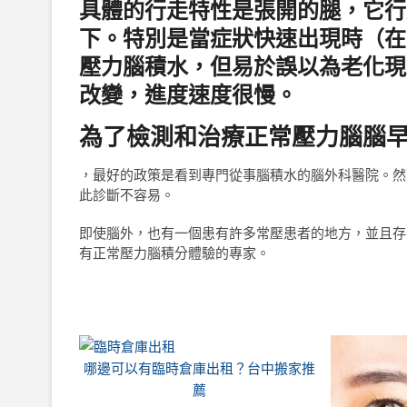
具體的行走特性是張開的腿，它行
下。特別是當症狀快速出現時（在
壓力腦積水，但易於誤以為老化現
改變，進度速度很慢。
為了檢測和治療正常壓力腦腦
，最好的政策是看到專門從事腦積水的腦外科醫院。然
此診斷不容易。
即使腦外，也有一個患有許多常壓患者的地方，並且存
有正常壓力腦積分體驗的專家。
哪邊可以有臨時倉庫出租？台中搬家推
薦