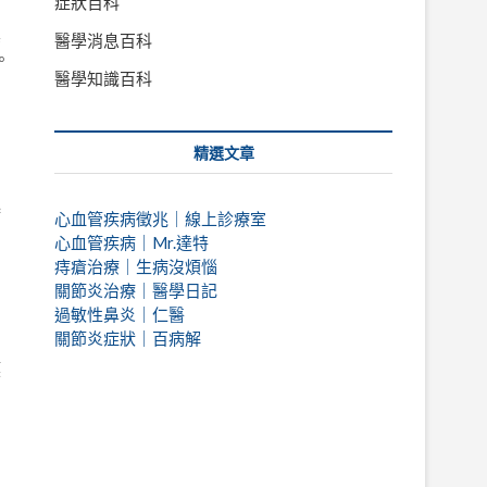
症狀百科
其
醫學消息百科
。
醫學知識百科
精選文章
起
心血管疾病徵兆｜線上診療室
心血管疾病｜Mr.達特
痔瘡治療｜
生病沒煩惱
關節炎治療｜醫學日記
過敏性鼻炎｜仁醫
力
關節炎症狀｜百病解
膜