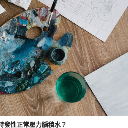
是特發性正常壓力腦積水？