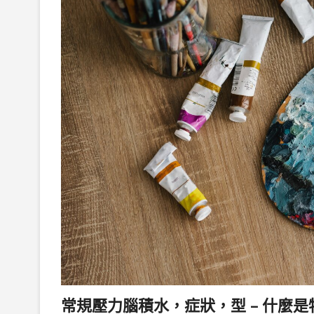
常規壓力腦積水，症狀，型 – 什麼