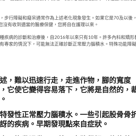
，步行障礙和癡呆通常作為上述老化現象發生。如果它是70及以後
果您沒有收到適當的醫療保健，您將自在護理以來。
疾病的診斷和治療後，自2016年以來只有10年。許多內科和矯形
有專家的情況下，可能無法正確診斷正常壓力腦積水。特殊功能障
述，難以迅速行走，走進作物，腳的寬度
，它使它變得容易落下，它將是自然的，
。
特發性正常壓力腦積水。一些引起股骨骨
訝的疾病。早期發現點來自症狀。