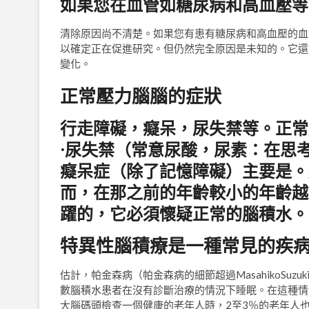
如果您在血管如糖尿病和高血壓等
清除原因尚不清楚。如果您有患有糖尿病和高血壓的血
以確定正在促進研究。但仍然完全原因是未知的。它還
變化。
正常壓力腦腦的症狀
行走障礙，癡呆，尿失禁等。正常
·尿失禁（常意尿酸，尿素：在思
癡呆症（除了記憶障礙）主要是。
而，在那之前的年齡較小的年齡越
躍的，它必須懷疑正常的腦積水。
特異性腦積療是一種常見的疾
估計，帕金森病（帕金森病的細節超過MasahikoSu
數腦積水患者在沒有診斷治療的情況下睡眠。在這種情
大腦碼頭檢查一個健康的老年人時，2至3％的老年人