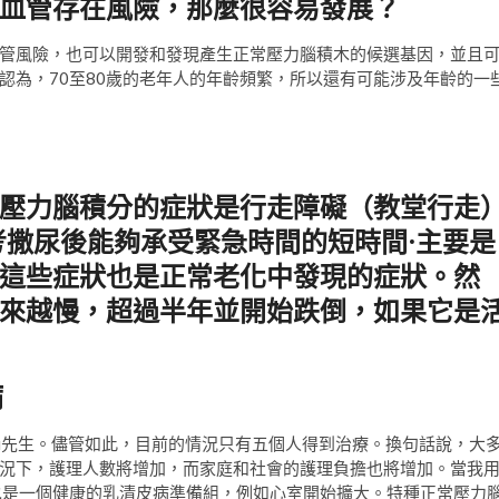
血管存在風險，那麼很容易發展？
管風險，也可以開發和發現產生正常壓力腦積木的候選基因，並且
認為，70至80歲的老年人的年齡頻繁，所以還有可能涉及年齡的一
壓力腦積分的症狀是行走障礙（教堂行走
考撒尿後能夠承受緊急時間的短時間·主要是
這些症狀也是正常老化中發現的症狀。然
來越慢，超過半年並開始跌倒，如果它是
病
zuki先生。儘管如此，目前的情況只有五個人得到治療。換句話說，大
況下，護理人數將增加，而家庭和社會的護理負擔也將增加。當我
也是一個健康的乳清皮病準備組，例如心室開始擴大。特種正常壓力