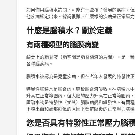
如果你用腦積水詢問，可能有一些孩子發展的疾病，但
他疾病鑑定出來。據說很難。什麼樣的疾病是正常壓力腦積
什麼是腦積水？關於定義
有兩種類型的腦膜病變
顱骨上的腦脊液（腦空間是腦脊髓液的房間），是一種
各種腦疾病。
腦積水被認為是兒童疾病，但在老年人發展的特發性正
特異性腦積水是腦脊肉，導致腦脊液吸收。在腦積水中
升高在正常範圍內，但大腦的壓力升高在正常範圍內，並
壓疏水物是特發性（尤其）腦腦病變和繼發性。有兩種
下腔出血和頭部創傷的原因下發育隨後的正常壓力腦積
您是否具有特發性正常壓力腦