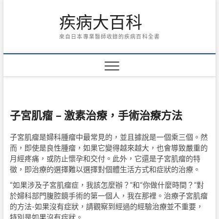
Skip
疾病大百科
to
content
來自日本專業醫師收錄的疾病百科全書
子宮肌瘤 – 激素治療，手術治療方法
子宮肌瘤是婦科腫瘤中最常見的，並且據說是一個乘三個。然
而，即使是良性腫瘤，如果它變得越來越大，也會導致嚴重的
月經疼痛，或防止懷孕和交付。此外，它還是子宮肌瘤的特
徵，即治療的選擇難以選擇對個體生活方式和症狀的治療。
“如果涉及子宮肌瘤症，我該怎麼辦？”和“你做什麼時間？”對
於婦科部門腹腔鏡手術的第一個人，我在那裡。治療子宮肌瘤
的方法-如果沒有症狀，請觀察到經過的經驗治療並不重要，
特別是如果沒有症狀。