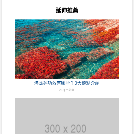
延伸推薦
海藻鈣功效有哪些？3大優點介紹
AD | 字耕者