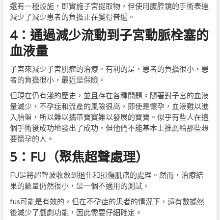
還有一種設施，即實施子宮提取物，但使用腹腔鏡的手術表達
減少了減少患者的負擔正在變得普遍。
4：通過減少流動到子宮動脈栓塞的
血液量
子宮來減少子宮肌瘤的治療。有利的是，患者的負擔很小，患
者的負擔很小，最近是保險。
但現在仍有淺的歷史，並且存在各種問題。隨著對子宮的血液
量減少，不孕症和流產的風險很高，即使是懷孕，血液難以進
入胎盤，所以難以攜帶寶寶難以發展的寶寶。似乎有些人在這
個手術後成功地發出了成功，但他們不能基本上推薦給那些想
要懷孕的人。
5：FU（聚焦超聲處理）
FU是將超聲波收斂到退化和損傷肌瘤的處理。然而，治療結
果​​的數量仍然很小，是一個不適用的測試。
fus可能是有效的，但在不孕症的患者的情況下，還有數據然
後減少了戲劇功能，因此需要仔細確定。