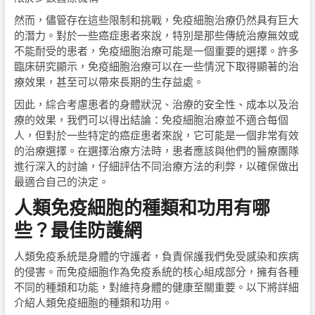
然而，儘管存在這些限制和挑戰，免疫細胞治療仍然具有巨大
的潛力。對於一些癌症患者來說，特別是那些傳統治療無效或
不能耐受的患者，免疫細胞治療可能是一個重要的選擇。許多
臨床研究顯示，免疫細胞治療可以在一些情況下取得顯著的治
療效果，甚至可以帶來長期的生存益處。
因此，綜合考慮患者的身體狀況、治療的安全性、成本以及治
療的效果，我們可以得出結論：免疫細胞治療並不適合每個
人，但對於一些特定的癌症患者來說，它可能是一個非常有效
的治療選擇。在選擇治療方法時，患者應該與他們的醫療團隊
進行深入的討論，仔細評估不同治療方法的利弊，以確保做出
最適合自己的決定。
人類免疫細胞的種類和功用有哪
些？最佳防護網
人類免疫系統是身體的守護者，負責保護我們免受感染和疾病
的侵害。而免疫細胞作為免疫系統的核心組成部分，擁有各種
不同的種類和功能，對維持身體的健康至關重要。以下將詳細
介紹人類免疫細胞的種類和功用。