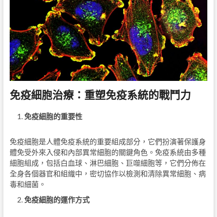
免疫細胞治療：重塑免疫系統的戰鬥力
免疫細胞的重要性
免疫細胞是人體免疫系統的重要組成部分，它們扮演著保護身
體免受外來入侵和內部異常細胞的關鍵角色。免疫系統由多種
細胞組成，包括白血球、淋巴細胞、巨噬細胞等，它們分佈在
全身各個器官和組織中，密切協作以檢測和清除異常細胞、病
毒和細菌。
免疫細胞的運作方式