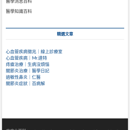
醫學消息百科
醫學知識百科
精選文章
心血管疾病徵兆｜線上診療室
心血管疾病｜Mr.達特
痔瘡治療｜
生病沒煩惱
關節炎治療｜醫學日記
過敏性鼻炎｜仁醫
關節炎症狀｜百病解