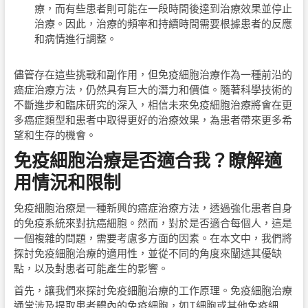
療，而有些患者則可能在一段時間後達到治療效果並停止
治療。因此，治療的頻率和持續時間需要根據患者的反應
和病情進行調整。
儘管存在這些挑戰和副作用，但免疫細胞治療作為一種前沿的
癌症治療方法，仍然具有巨大的潛力和價值。隨著科學技術的
不斷進步和臨床研究的深入，相信未來免疫細胞治療將會在更
多癌症類型和患者中取得更好的治療效果，為患者帶來更多希
望和生存的機會。
免疫細胞治療是否適合我？瞭解適
用情況和限制
免疫細胞治療是一種新興的癌症治療方法，透過強化患者自身
的免疫系統來對抗癌細胞。然而，對於是否適合每個人，這是
一個複雜的問題，需要考慮多方面的因素。在本文中，我們將
探討免疫細胞治療的適用性，並從不同的角度來闡述其優缺
點，以及對患者可能產生的影響。
首先，讓我們來探討免疫細胞治療的工作原理。免疫細胞治療
通常涉及提取患者體內的免疫細胞，如T細胞或其他免疫細