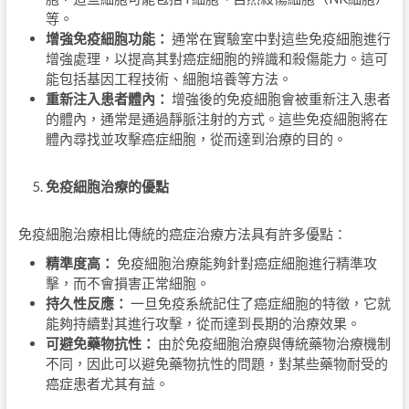
等。
增強免疫細胞功能：
通常在實驗室中對這些免疫細胞進行
增強處理，以提高其對癌症細胞的辨識和殺傷能力。這可
能包括基因工程技術、細胞培養等方法。
重新注入患者體內：
增強後的免疫細胞會被重新注入患者
的體內，通常是通過靜脈注射的方式。這些免疫細胞將在
體內尋找並攻擊癌症細胞，從而達到治療的目的。
免疫細胞治療的優點
免疫細胞治療相比傳統的癌症治療方法具有許多優點：
精準度高：
免疫細胞治療能夠針對癌症細胞進行精準攻
擊，而不會損害正常細胞。
持久性反應：
一旦免疫系統記住了癌症細胞的特徵，它就
能夠持續對其進行攻擊，從而達到長期的治療效果。
可避免藥物抗性：
由於免疫細胞治療與傳統藥物治療機制
不同，因此可以避免藥物抗性的問題，對某些藥物耐受的
癌症患者尤其有益。