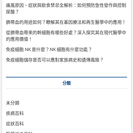
痛風原因、症狀與飲食禁忌全解析：如何預防急性發作與控制
尿酸？
臍帶血的用途如何？瞭解其在基因療法和再生醫學中的應用！
從臍帶血帶來的幹細胞有哪些好處？深入探究其在現代醫學中
的應用價值！
免疫細胞 NK 是什麼？NK 細胞有什麼功能？
免疫細胞儲存是否可以應對家族病史和遺傳風險？
分類
未分類
疾病百科
症狀百科