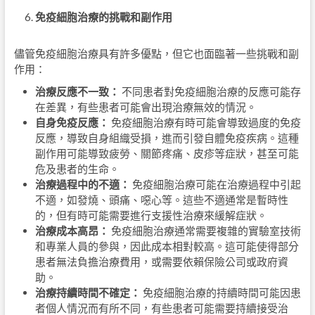
免疫細胞治療的挑戰和副作用
儘管免疫細胞治療具有許多優點，但它也面臨著一些挑戰和副
作用：
治療反應不一致：
不同患者對免疫細胞治療的反應可能存
在差異，有些患者可能會出現治療無效的情況。
自身免疫反應：
免疫細胞治療有時可能會導致過度的免疫
反應，導致自身組織受損，進而引發自體免疫疾病。這種
副作用可能導致疲勞、關節疼痛、皮疹等症狀，甚至可能
危及患者的生命。
治療過程中的不適：
免疫細胞治療可能在治療過程中引起
不適，如發燒、頭痛、噁心等。這些不適通常是暫時性
的，但有時可能需要進行支援性治療來緩解症狀。
治療成本高昂：
免疫細胞治療通常需要複雜的實驗室技術
和專業人員的參與，因此成本相對較高。這可能使得部分
患者無法負擔治療費用，或需要依賴保險公司或政府資
助。
治療持續時間不確定：
免疫細胞治療的持續時間可能因患
者個人情況而有所不同，有些患者可能需要持續接受治