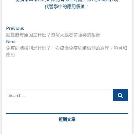
代醫學中的應用價值！
文
Previous
Previous
post:
腦性麻痺原因是什麼？瞭解大腦發育障礙的根源
章
Next
Next
導
post:
免疫細胞檢測是什麼？一次搞懂免疫細胞檢測的原理、項目和
應用
覽
Search
…
近期文章