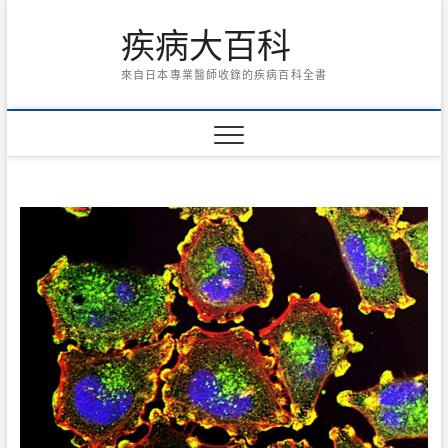
Skip
疾病大百科
to
content
來自日本專業醫師收錄的疾病百科全書