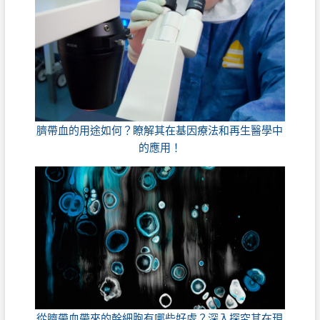
臍帶血的用途如何？瞭解其在基因療法和再生醫學中
的應用！
從臍帶血帶來的幹細胞有哪些好處？深入探究其在現