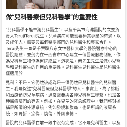
做“兒科醫療但兒科醫學”的重要性
“兒科醫學不能單獨兒科醫生”，以及千葉市海灘醫院的次要負
責人TerujiTeruji先生。兒童疾病可能需要極其專業的待遇，以
及成年人，需要與每個醫學部門的兒科醫生和專家合作。
Terai先生一直是千葉縣八京女性醫科大學的醫院醫療中心的
醫院總監，並努力在千西省市中心建立一個醫療服務制度，作
為兒科醫生和作為醫院總監。這次是，泰先生先生是做小兒醫
學和兒科醫生的作用的重要性。兒科醫生兒科醫生是兒科醫生
僅適用於
兒科？不是。它仍然被認為是一個仍然是兒科醫生的兒科醫
生。我是促進“兒科醫療但兒科醫學”的人。事實上，為了診斷
和治療預防兒童疾病，通常需要與各種兒科醫生聯繫，也是各
種醫療部門的專家。例如，在兒童的緊急護理中，我們將對據
稱是所謂的外源系統，例如發燒和腹痛，也是所謂的液壓系
統，如骨折，瘀傷，燒傷，外國事情。
醫院的兒科醫學在前一段中沒有完成，它不是兒科醫生，以及