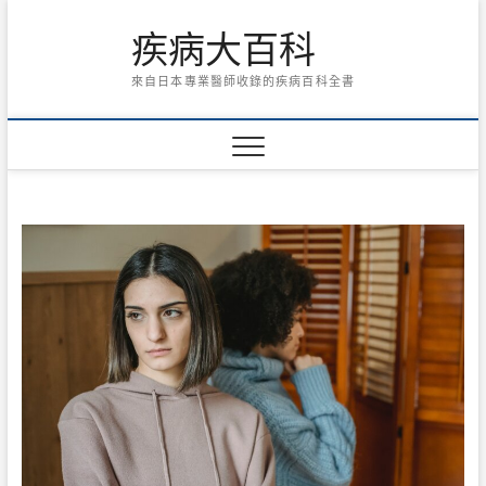
Skip
疾病大百科
to
content
來自日本專業醫師收錄的疾病百科全書