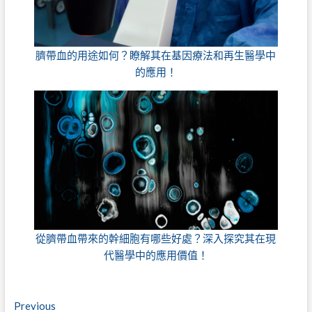
臍帶血的用途如何？瞭解其在基因療法和再生醫學中
的應用！
從臍帶血帶來的幹細胞有哪些好處？深入探究其在現
代醫學中的應用價值！
文
Previous
Previous